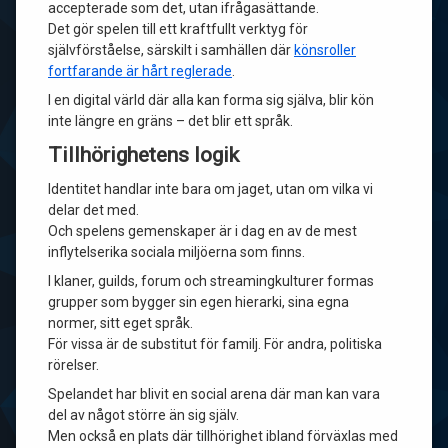
accepterade som det, utan ifrågasättande.
Det gör spelen till ett kraftfullt verktyg för
självförståelse, särskilt i samhällen där
könsroller
fortfarande är hårt reglerade
.
I en digital värld där alla kan forma sig själva, blir kön
inte längre en gräns – det blir ett språk.
Tillhörighetens logik
Identitet handlar inte bara om jaget, utan om vilka vi
delar det med.
Och spelens gemenskaper är i dag en av de mest
inflytelserika sociala miljöerna som finns.
I klaner, guilds, forum och streamingkulturer formas
grupper som bygger sin egen hierarki, sina egna
normer, sitt eget språk.
För vissa är de substitut för familj. För andra, politiska
rörelser.
Spelandet har blivit en social arena där man kan vara
del av något större än sig själv.
Men också en plats där tillhörighet ibland förväxlas med