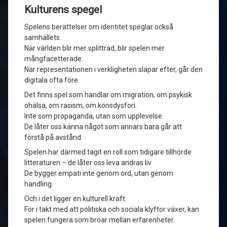
Kulturens spegel
Spelens berättelser om identitet speglar också
samhällets.
När världen blir mer splittrad, blir spelen mer
mångfacetterade.
När representationen i verkligheten släpar efter, går den
digitala ofta före.
Det finns spel som handlar om migration, om psykisk
ohälsa, om rasism, om könsdysfori.
Inte som propaganda, utan som upplevelse.
De låter oss känna något som annars bara går att
förstå på avstånd.
Spelen har därmed tagit en roll som tidigare tillhörde
litteraturen – de låter oss leva andras liv.
De bygger empati inte genom ord, utan genom
handling.
Och i det ligger en kulturell kraft.
För i takt med att politiska och sociala klyftor växer, kan
spelen fungera som broar mellan erfarenheter.