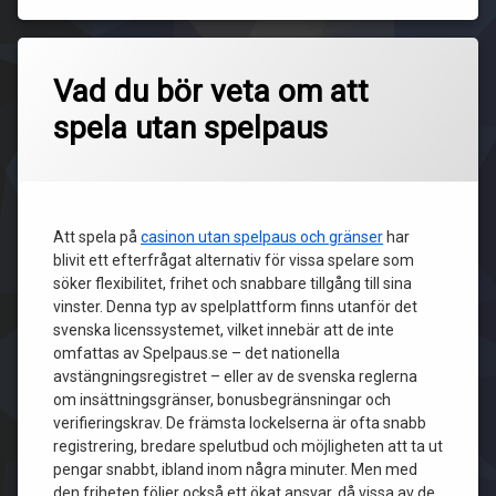
Vad du bör veta om att
spela utan spelpaus
Att spela på
casinon utan spelpaus och gränser
har
blivit ett efterfrågat alternativ för vissa spelare som
söker flexibilitet, frihet och snabbare tillgång till sina
vinster. Denna typ av spelplattform finns utanför det
svenska licenssystemet, vilket innebär att de inte
omfattas av Spelpaus.se – det nationella
avstängningsregistret – eller av de svenska reglerna
om insättningsgränser, bonusbegränsningar och
verifieringskrav. De främsta lockelserna är ofta snabb
registrering, bredare spelutbud och möjligheten att ta ut
pengar snabbt, ibland inom några minuter. Men med
den friheten följer också ett ökat ansvar, då vissa av de