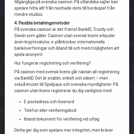
tillgängliga på svenska casinon. På utländska sajter kan
spelare hitta allt från nischade slots till bordsspel från
mindre studios.
4. Flexibla betalningsmetoder
På svenska casinon är det främst BankID, Trustly och
Swish som gäller. Casinon utan svensk licens erbjuder
även kryptovalutor, e-plånböcker, internationella
banköverföringar och ibland till och med möjligheten att
spela anonymt.
Hur fungerar registrering och verifiering?
På casinon med svensk licens går nästan all registrering
via BankID. Det är snabbt, enkelt och säkert – men
också knutet till Spelpaus och svenska myndigheter. På
casinon utan licens registrerar du dig vanligtvis med:
E-postadress och lösenord
Telefon eller verifieringskod
Ibland dokument för verifiering vid uttag
Detta ger dig som spelare mer integritet, men kräver