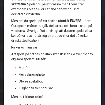
skattefria
. Spelar du på ett casino med licens från
exempelvis Malta eller Estland behöver du inte
deklarera vinsterna.
Men om du spelar på ett casino
utanför EU/EES
– som
Curaçao – måste du själv deklarera och betala skatt på
vinsterna i Sverige. Det är viktigt att du som spelare har
koll på var casinot är registrerat och hur det påverkar
din skattesituation.
Risker och ansvar
Att spela på ett casino utan svensk licens kräver mer av
dig som spelare. Du får:
Mer frihet
Fler valmöjligheter
Större spelutbud
Tillgång till fler bonusar
Men du förlorar också: