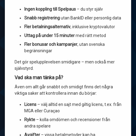
Ingen koppling till Spelpaus
– du styr själv
Snabb registrering
utan BankID eller personlig data
Fler betalningsalternativ
, inklusive kryptovalutor
Uttag på under 15 minuter
med rätt metod
Fler bonusar och kampanjer
, utan svenska
begränsningar
Det gör spelupplevelsen smidigare – men också mer
självstyrd.
Vad ska man tänka på?
Även om allt går snabbt och smidigt finns det några
viktiga saker att kontrollera innan du börjar:
Licens
– välj alltid en sajt med giltig licens, t.ex. från
MGA eller Curaçao
Rykte
– kolla omdömen och recensioner från
andra spelare
Avgifter
– vissa betalmetoder kan ha