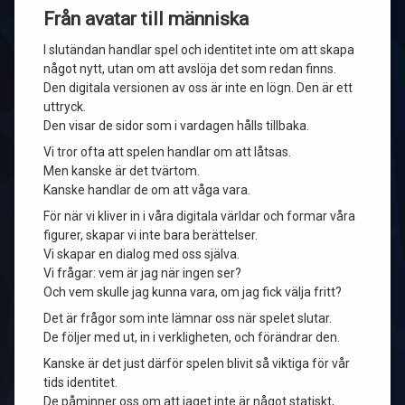
Från avatar till människa
I slutändan handlar spel och identitet inte om att skapa
något nytt, utan om att avslöja det som redan finns.
Den digitala versionen av oss är inte en lögn. Den är ett
uttryck.
Den visar de sidor som i vardagen hålls tillbaka.
Vi tror ofta att spelen handlar om att låtsas.
Men kanske är det tvärtom.
Kanske handlar de om att våga vara.
För när vi kliver in i våra digitala världar och formar våra
figurer, skapar vi inte bara berättelser.
Vi skapar en dialog med oss själva.
Vi frågar: vem är jag när ingen ser?
Och vem skulle jag kunna vara, om jag fick välja fritt?
Det är frågor som inte lämnar oss när spelet slutar.
De följer med ut, in i verkligheten, och förändrar den.
Kanske är det just därför spelen blivit så viktiga för vår
tids identitet.
De påminner oss om att jaget inte är något statiskt,