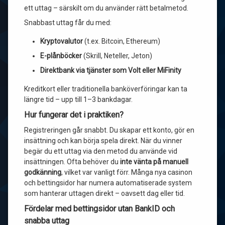
ett uttag – särskilt om du använder rätt betalmetod.
Snabbast uttag får du med:
Kryptovalutor
(t.ex. Bitcoin, Ethereum)
E-plånböcker
(Skrill, Neteller, Jeton)
Direktbank via tjänster som Volt eller MiFinity
Kreditkort eller traditionella banköverföringar kan ta
längre tid – upp till 1–3 bankdagar.
Hur fungerar det i praktiken?
Registreringen går snabbt. Du skapar ett konto, gör en
insättning och kan börja spela direkt. När du vinner
begär du ett uttag via den metod du använde vid
insättningen. Ofta behöver du
inte vänta på manuell
godkänning
, vilket var vanligt förr. Många nya casinon
och bettingsidor har numera automatiserade system
som hanterar uttagen direkt – oavsett dag eller tid.
Fördelar med bettingsidor utan BankID och
snabba uttag