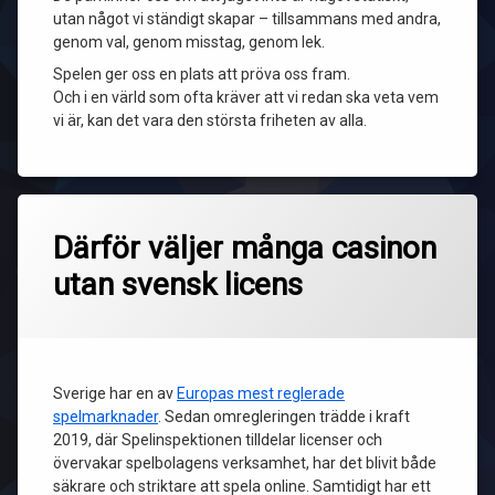
utan något vi ständigt skapar – tillsammans med andra,
genom val, genom misstag, genom lek.
Spelen ger oss en plats att pröva oss fram.
Och i en värld som ofta kräver att vi redan ska veta vem
vi är, kan det vara den största friheten av alla.
Därför väljer många casinon
utan svensk licens
Sverige har en av
Europas mest reglerade
spelmarknader
. Sedan omregleringen trädde i kraft
2019, där Spelinspektionen tilldelar licenser och
övervakar spelbolagens verksamhet, har det blivit både
säkrare och striktare att spela online. Samtidigt har ett