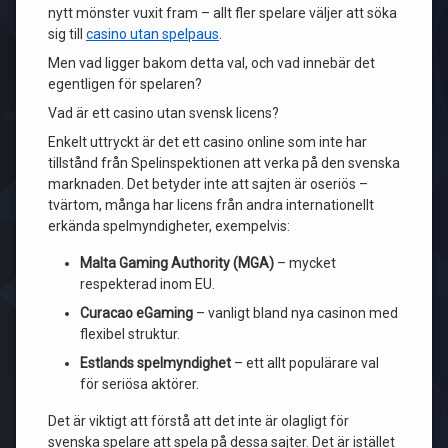
nytt mönster vuxit fram – allt fler spelare väljer att söka
sig till
casino utan spelpaus
.
Men vad ligger bakom detta val, och vad innebär det
egentligen för spelaren?
Vad är ett casino utan svensk licens?
Enkelt uttryckt är det ett casino online som inte har
tillstånd från Spelinspektionen att verka på den svenska
marknaden. Det betyder inte att sajten är oseriös –
tvärtom, många har licens från andra internationellt
erkända spelmyndigheter, exempelvis:
Malta Gaming Authority (MGA)
– mycket
respekterad inom EU.
Curacao eGaming
– vanligt bland nya casinon med
flexibel struktur.
Estlands spelmyndighet
– ett allt populärare val
för seriösa aktörer.
Det är viktigt att förstå att det inte är olagligt för
svenska spelare att spela på dessa sajter. Det är istället