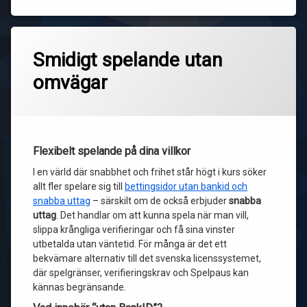
Smidigt spelande utan
omvägar
Flexibelt spelande på dina villkor
I en värld där snabbhet och frihet står högt i kurs söker
allt fler spelare sig till
bettingsidor utan bankid och
snabba uttag
– särskilt om de också erbjuder
snabba
uttag
. Det handlar om att kunna spela när man vill,
slippa krångliga verifieringar och få sina vinster
utbetalda utan väntetid. För många är det ett
bekvämare alternativ till det svenska licenssystemet,
där spelgränser, verifieringskrav och Spelpaus kan
kännas begränsande.