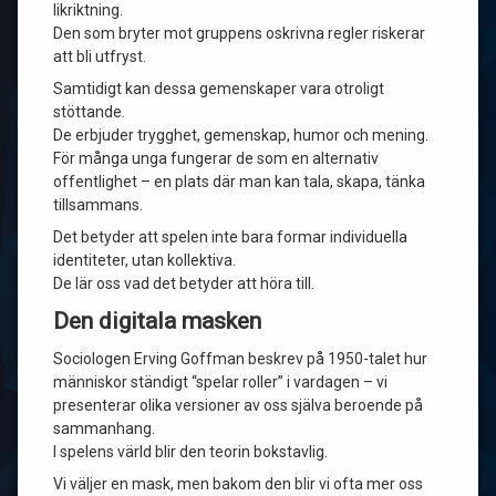
likriktning.
Den som bryter mot gruppens oskrivna regler riskerar
att bli utfryst.
Samtidigt kan dessa gemenskaper vara otroligt
stöttande.
De erbjuder trygghet, gemenskap, humor och mening.
För många unga fungerar de som en alternativ
offentlighet – en plats där man kan tala, skapa, tänka
tillsammans.
Det betyder att spelen inte bara formar individuella
identiteter, utan kollektiva.
De lär oss vad det betyder att höra till.
Den digitala masken
Sociologen Erving Goffman beskrev på 1950-talet hur
människor ständigt “spelar roller” i vardagen – vi
presenterar olika versioner av oss själva beroende på
sammanhang.
I spelens värld blir den teorin bokstavlig.
Vi väljer en mask, men bakom den blir vi ofta mer oss