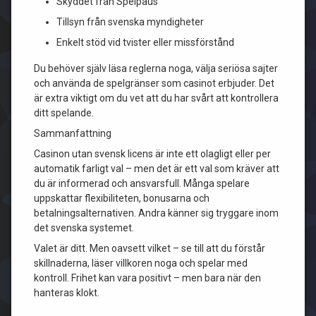
Skyddet från Spelpaus
Tillsyn från svenska myndigheter
Enkelt stöd vid tvister eller missförstånd
Du behöver själv läsa reglerna noga, välja seriösa sajter
och använda de spelgränser som casinot erbjuder. Det
är extra viktigt om du vet att du har svårt att kontrollera
ditt spelande.
Sammanfattning
Casinon utan svensk licens är inte ett olagligt eller per
automatik farligt val – men det är ett val som kräver att
du är informerad och ansvarsfull. Många spelare
uppskattar flexibiliteten, bonusarna och
betalningsalternativen. Andra känner sig tryggare inom
det svenska systemet.
Valet är ditt. Men oavsett vilket – se till att du förstår
skillnaderna, läser villkoren noga och spelar med
kontroll. Frihet kan vara positivt – men bara när den
hanteras klokt.