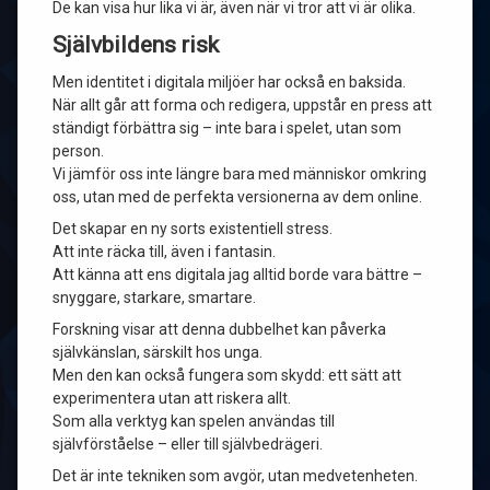
De kan visa hur lika vi är, även när vi tror att vi är olika.
Självbildens risk
Men identitet i digitala miljöer har också en baksida.
När allt går att forma och redigera, uppstår en press att
ständigt förbättra sig – inte bara i spelet, utan som
person.
Vi jämför oss inte längre bara med människor omkring
oss, utan med de perfekta versionerna av dem online.
Det skapar en ny sorts existentiell stress.
Att inte räcka till, även i fantasin.
Att känna att ens digitala jag alltid borde vara bättre –
snyggare, starkare, smartare.
Forskning visar att denna dubbelhet kan påverka
självkänslan, särskilt hos unga.
Men den kan också fungera som skydd: ett sätt att
experimentera utan att riskera allt.
Som alla verktyg kan spelen användas till
självförståelse – eller till självbedrägeri.
Det är inte tekniken som avgör, utan medvetenheten.