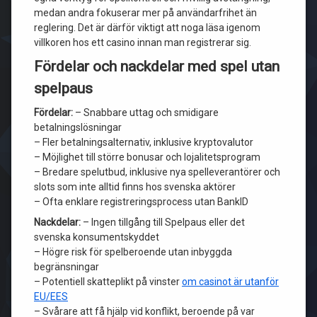
medan andra fokuserar mer på användarfrihet än
reglering. Det är därför viktigt att noga läsa igenom
villkoren hos ett casino innan man registrerar sig.
Fördelar och nackdelar med spel utan
spelpaus
Fördelar:
– Snabbare uttag och smidigare
betalningslösningar
– Fler betalningsalternativ, inklusive kryptovalutor
– Möjlighet till större bonusar och lojalitetsprogram
– Bredare spelutbud, inklusive nya spelleverantörer och
slots som inte alltid finns hos svenska aktörer
– Ofta enklare registreringsprocess utan BankID
Nackdelar:
– Ingen tillgång till Spelpaus eller det
svenska konsumentskyddet
– Högre risk för spelberoende utan inbyggda
begränsningar
– Potentiell skatteplikt på vinster
om casinot är utanför
EU/EES
– Svårare att få hjälp vid konflikt, beroende på var