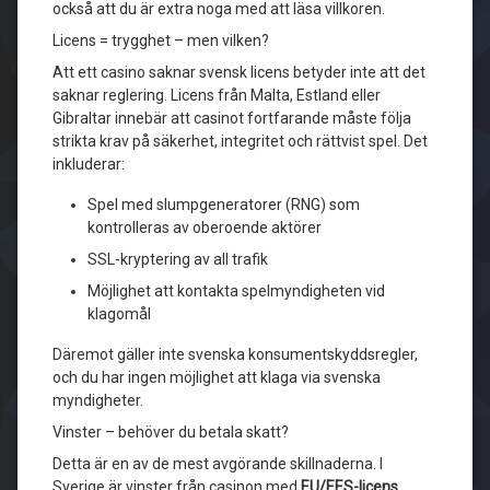
också att du är extra noga med att läsa villkoren.
Licens = trygghet – men vilken?
Att ett casino saknar svensk licens betyder inte att det
saknar reglering. Licens från Malta, Estland eller
Gibraltar innebär att casinot fortfarande måste följa
strikta krav på säkerhet, integritet och rättvist spel. Det
inkluderar:
Spel med slumpgeneratorer (RNG) som
kontrolleras av oberoende aktörer
SSL-kryptering av all trafik
Möjlighet att kontakta spelmyndigheten vid
klagomål
Däremot gäller inte svenska konsumentskyddsregler,
och du har ingen möjlighet att klaga via svenska
myndigheter.
Vinster – behöver du betala skatt?
Detta är en av de mest avgörande skillnaderna. I
Sverige är vinster från casinon med
EU/EES-licens