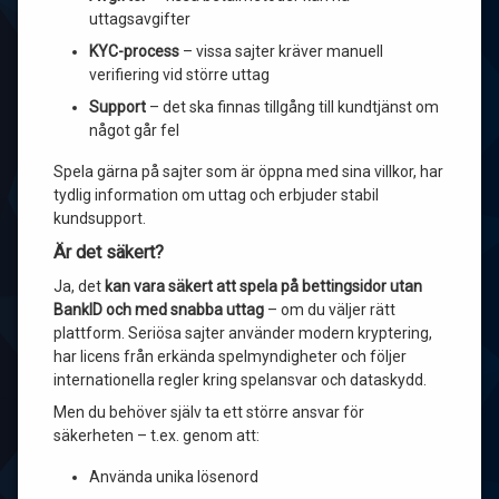
uttagsavgifter
KYC-process
– vissa sajter kräver manuell
verifiering vid större uttag
Support
– det ska finnas tillgång till kundtjänst om
något går fel
Spela gärna på sajter som är öppna med sina villkor, har
tydlig information om uttag och erbjuder stabil
kundsupport.
Är det säkert?
Ja, det
kan vara säkert att spela på bettingsidor utan
BankID och med snabba uttag
– om du väljer rätt
plattform. Seriösa sajter använder modern kryptering,
har licens från erkända spelmyndigheter och följer
internationella regler kring spelansvar och dataskydd.
Men du behöver själv ta ett större ansvar för
säkerheten – t.ex. genom att:
Använda unika lösenord